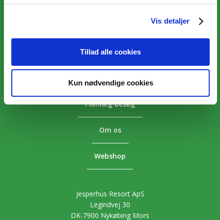
Vis detaljer
Overnatning
Aktiviteter
Tillad alle cookies
Priser
Kun nødvendige cookies
Planlæg besøg
Om os
Webshop
Jesperhus Resort ApS
Legindvej 30
DK-7900 Nykøbing Mors