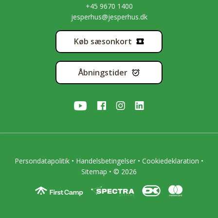
+45 9670 1400
jesperhus@jesperhus.dk
Køb sæsonkort
Åbningstider
Persondatapolitik
•
Handelsbetingelser
•
Cookiedeklaration
•
Sitemap
• © 2026