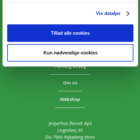
Vis detaljer
Overnatning
Aktiviteter
Tillad alle cookies
Priser
Kun nødvendige cookies
Planlæg besøg
Om os
Webshop
Jesperhus Resort ApS
Legindvej 30
DK-7900 Nykøbing Mors