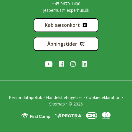
+45 9670 1400
jesperhus@jesperhus.dk
Køb sæsonkort
Åbningstider
Persondatapolitik
•
Handelsbetingelser
•
Cookiedeklaration
•
Sitemap
• © 2026