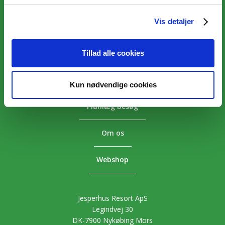
Vis detaljer
Overnatning
Aktiviteter
Tillad alle cookies
Priser
Kun nødvendige cookies
Planlæg besøg
Om os
Webshop
Jesperhus Resort ApS
Legindvej 30
DK-7900 Nykøbing Mors