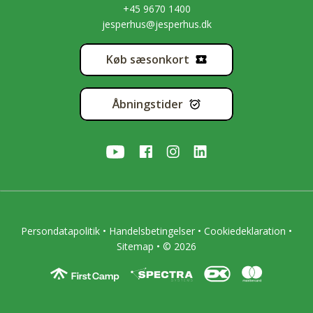
+45 9670 1400
jesperhus@jesperhus.dk
Køb sæsonkort
Åbningstider
Persondatapolitik
•
Handelsbetingelser
•
Cookiedeklaration
•
Sitemap
• © 2026