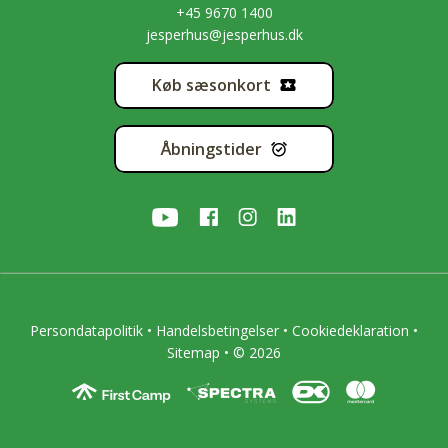
+45 9670 1400
jesperhus@jesperhus.dk
Køb sæsonkort
Åbningstider
Persondatapolitik
•
Handelsbetingelser
•
Cookiedeklaration
•
Sitemap
• © 2026