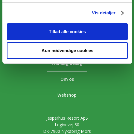
Vis detaljer
Overnatning
Aktiviteter
Tillad alle cookies
Priser
Kun nødvendige cookies
Planlæg besøg
Om os
Webshop
Jesperhus Resort ApS
Legindvej 30
DK-7900 Nykøbing Mors