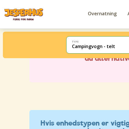
Overnatning
TYPE
Campingvogn - telt
Hvis enhedstypen er vigtig 
du alternati
Hvis enhedstypen er vigtig 