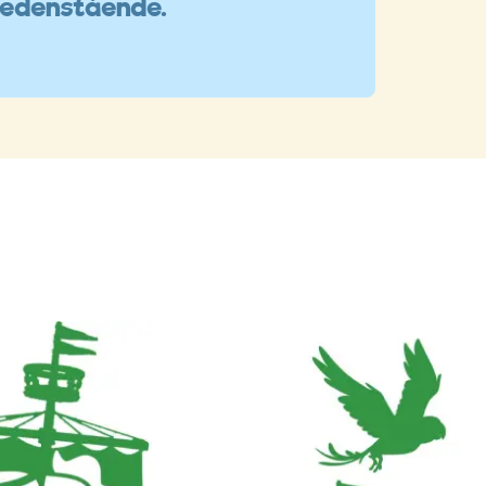
nedenstående.