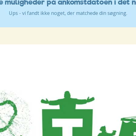
ve muligheder på ankomstdatoen i det 
Ups - vi fandt ikke noget, der matchede din søgning.