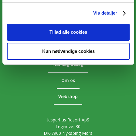
Vis detaljer
Overnatning
Aktiviteter
Tillad alle cookies
Priser
Kun nødvendige cookies
Planlæg besøg
Om os
Webshop
Jesperhus Resort ApS
Legindvej 30
DK-7900 Nykøbing Mors