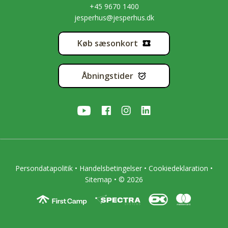
+45 9670 1400
jesperhus@jesperhus.dk
Køb sæsonkort
Åbningstider
Persondatapolitik
•
Handelsbetingelser
•
Cookiedeklaration
•
Sitemap
• © 2026