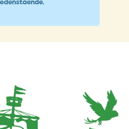
nedenstående.