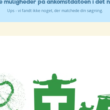
ve muligheder på ankomstdatoen i det 
Ups - vi fandt ikke noget, der matchede din søgning.