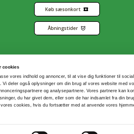
Køb sæsonkort
Åbningstider
 cookies
passe vores indhold og annoncer, til at vise dig funktioner til soci
fik. Vi deler også oplysninger om din brug af vores website med v
tapolitik
•
Handelsbetingelser
•
Cookiedeklaration
•
Sitema
 annonceringspartnere og analysepartnere. Vores partnere kan k
ninger, du har givet dem, eller som de har indsamlet fra din bru
il vores cookies, hvis du fortsætter med at anvende vores hjem