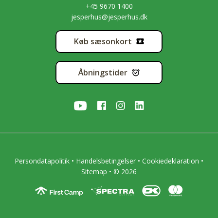
+45 9670 1400
jesperhus@jesperhus.dk
Køb sæsonkort
Åbningstider
Persondatapolitik
•
Handelsbetingelser
•
Cookiedeklaration
•
Sitemap
• © 2026