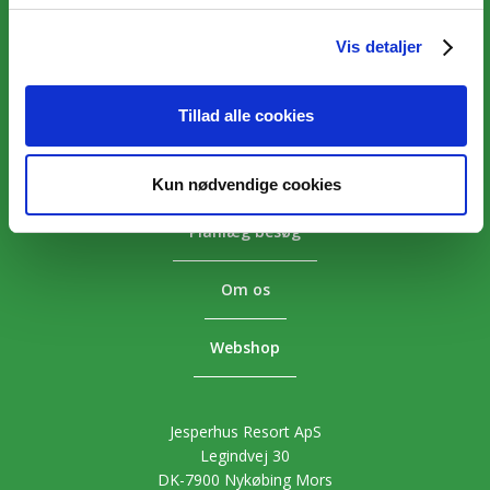
Vis detaljer
Overnatning
Aktiviteter
Tillad alle cookies
Priser
Kun nødvendige cookies
Planlæg besøg
Om os
Webshop
Jesperhus Resort ApS
Legindvej 30
DK-7900 Nykøbing Mors