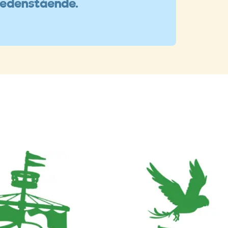
nedenstående.