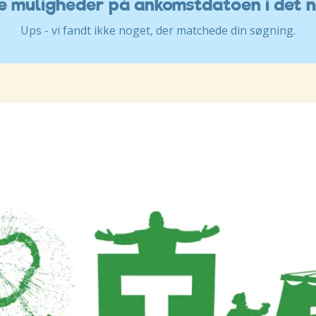
ve muligheder på ankomstdatoen i det 
Ups - vi fandt ikke noget, der matchede din søgning.