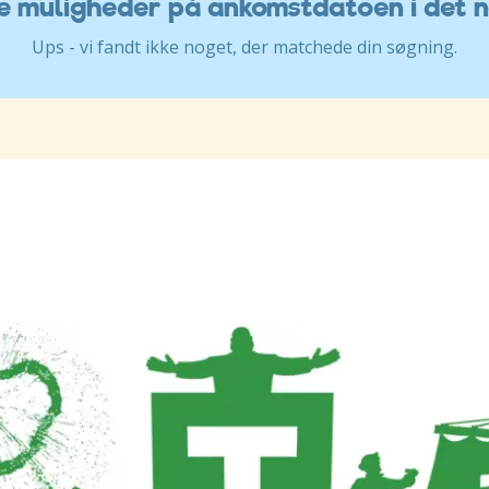
ve muligheder på ankomstdatoen i det 
Ups - vi fandt ikke noget, der matchede din søgning.