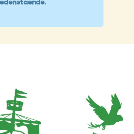
nedenstående.