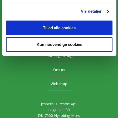
Vis detaljer
Overnatning
Aktiviteter
Tillad alle cookies
Priser
Kun nødvendige cookies
Planlæg besøg
Om os
Webshop
Jesperhus Resort ApS
Legindvej 30
DK-7900 Nykøbing Mors