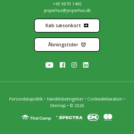
+45 9670 1400
jesperhus@jesperhus.dk
Køb sæsonkort
Åbningstider
Persondatapolitik
•
Handelsbetingelser
•
Cookiedeklaration
•
Sitemap
• © 2026