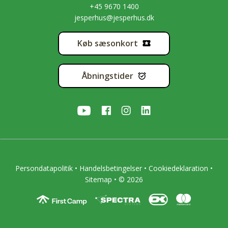
+45 9670 1400
jesperhus@jesperhus.dk
Køb sæsonkort
Åbningstider
Persondatapolitik
•
Handelsbetingelser
•
Cookiedeklaration
•
Sitemap
• © 2026