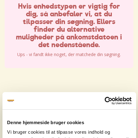
Hvis enhedstypen er vigtig for
dig, så anbefaler vi, at du
tilpasser din søgning. Ellers
finder du alternative
muligheder på ankomstdatoen i
det nedenstående.
Ups - vi fandt ikke noget, der matchede din søgning.
Hvis enhedstypen er vigtig for
dig, så anbefaler vi, at du
tilpasser din søgning. Ellers
Denne hjemmeside bruger cookies
finder du alternative
Vi bruger cookies til at tilpasse vores indhold og
muligheder på ankomstdatoen i