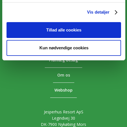
Vis detaljer
Overnatning
Aktiviteter
Tillad alle cookies
Priser
Kun nødvendige cookies
Planlæg besøg
Om os
Webshop
Jesperhus Resort ApS
Legindvej 30
DK-7900 Nykøbing Mors