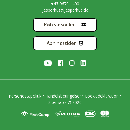
+45 9670 1400
jesperhus@jesperhus.dk
Køb sæsonkort
Åbningstider
Persondatapolitik
•
Handelsbetingelser
•
Cookiedeklaration
•
Sitemap
• © 2026