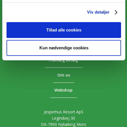
Vis detaljer
Overnatning
Aktiviteter
Tillad alle cookies
Priser
Kun nødvendige cookies
Planlæg besøg
Om os
Webshop
Jesperhus Resort ApS
Legindvej 30
DK-7900 Nykøbing Mors