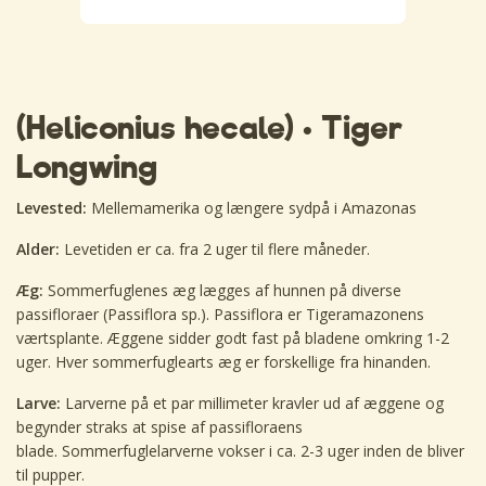
(Heliconius hecale) • Tiger
Longwing
Levested:
Mellemamerika og længere sydpå i Amazonas
Alder:
Levetiden er ca. fra 2 uger til flere måneder.
Æg:
Sommerfuglenes æg lægges af hunnen på diverse
passifloraer (Passiflora sp.). Passiflora er Tigeramazonens
værtsplante. Æggene sidder godt fast på bladene omkring 1-2
uger. Hver sommerfuglearts æg er forskellige fra hinanden.
Larve:
Larverne på et par millimeter kravler ud af æggene og
begynder straks at spise af passifloraens
blade. Sommerfuglelarverne vokser i ca. 2-3 uger inden de bliver
til pupper.