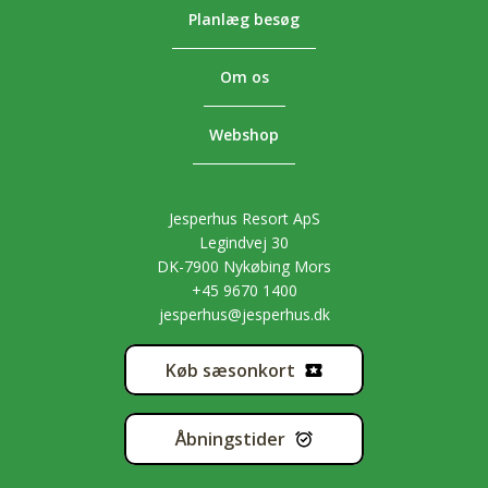
Planlæg besøg
Om os
Webshop
Jesperhus Resort ApS
Legindvej 30
DK-7900 Nykøbing Mors
+45 9670 1400
jesperhus@jesperhus.dk
Køb sæsonkort
Åbningstider