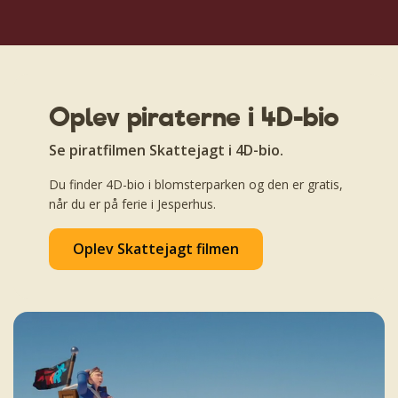
Oplev piraterne i 4D-bio
Se piratfilmen Skattejagt i 4D-bio.
Du finder 4D-bio i blomsterparken og den er gratis,
når du er på ferie i Jesperhus.
Oplev Skattejagt filmen