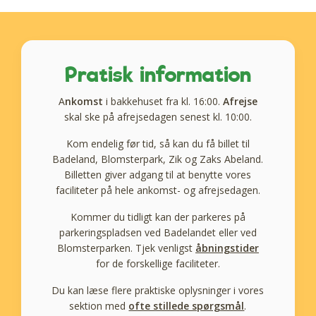
Pratisk information
A
nkomst
i bakkehuset fra kl. 16:00.
Afrejse
skal ske på afrejsedagen senest kl. 10:00.
Kom endelig før tid, så kan du få billet til
Badeland, Blomsterpark, Zik og Zaks Abeland.
Billetten giver adgang til at benytte vores
faciliteter på hele ankomst- og afrejsedagen.
Kommer du tidligt kan der parkeres på
parkeringspladsen ved Badelandet eller ved
Blomsterparken. Tjek venligst
åbningstider
for de forskellige faciliteter.
Du kan læse flere praktiske oplysninger i vores
sektion med
ofte stillede spørgsmål
.