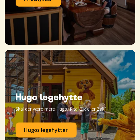
Hugo legehytte
Skal der være mere Hugo, Rita, Zik eller Zak?
Hugos legehytter