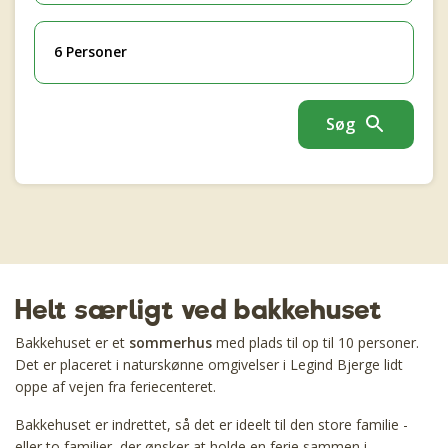
6 Personer
Søg
Helt særligt ved bakkehuset
Bakkehuset er et
sommerhus
med plads til op til 10 personer.
Det er placeret i naturskønne omgivelser i Legind Bjerge lidt
oppe af vejen fra feriecenteret.
Bakkehuset er indrettet, så det er ideelt til den store familie -
eller to familier, der ønsker at holde en ferie sammen i