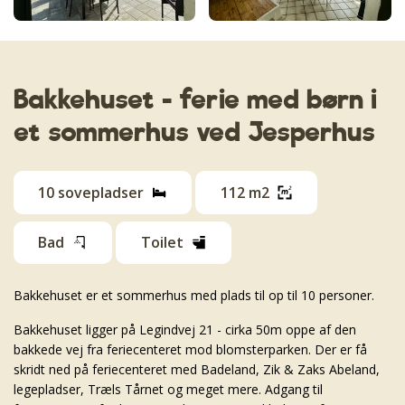
Bakkehuset - ferie med børn i
et sommerhus ved Jesperhus
10 sovepladser
112 m2
Bad
Toilet
Bakkehuset er et sommerhus med plads til op til 10 personer.
Bakkehuset ligger på Legindvej 21 - cirka 50m oppe af den
bakkede vej fra feriecenteret mod blomsterparken. Der er få
skridt ned på feriecenteret med Badeland, Zik & Zaks Abeland,
legepladser, Træls Tårnet og meget mere. Adgang til