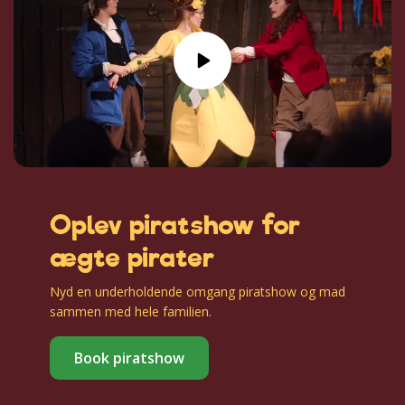
Oplev piratshow for
ægte pirater
Nyd en underholdende omgang piratshow og mad
sammen med hele familien.
Book piratshow