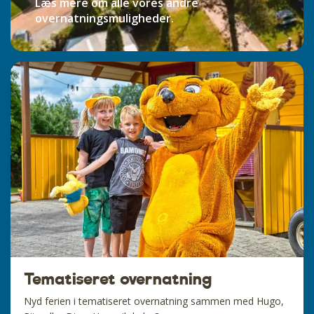
Læs mere om alle vores andre
overnatningsmuligheder.
Tematiseret overnatning
Nyd ferien i tematiseret overnatning sammen med Hugo,