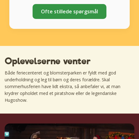
Ofte stillede spørgsmål
Oplevelserne venter
Både feriecenteret og blomsterparken er fyldt med god
underholdning og leg til børn og deres forældre. Skal
sommerhusferien have lidt ekstra, så anbefaler vi, at man
krydrer opholdet med et piratshow eller de legendariske
Hugoshow.