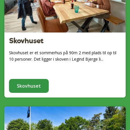
Skovhuset
Skovhuset er et sommerhus på 90m 2 med plads til op til
10 personer. Det ligger i skoven i Legind Bjerge li...
Skovhuset