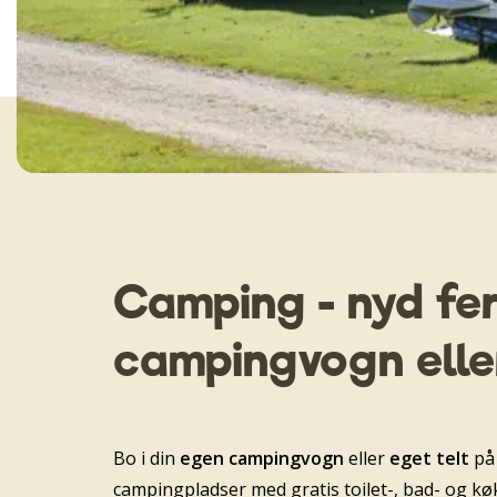
Camping - nyd fer
campingvogn eller
Bo i din
egen campingvogn
eller
eget telt
på
campingpladser med gratis toilet-, bad- og k