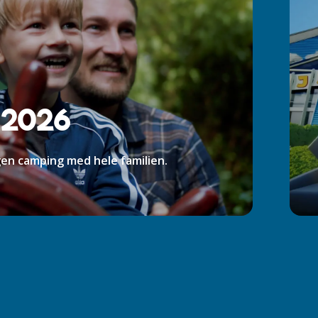
 2026
gen camping med hele familien.