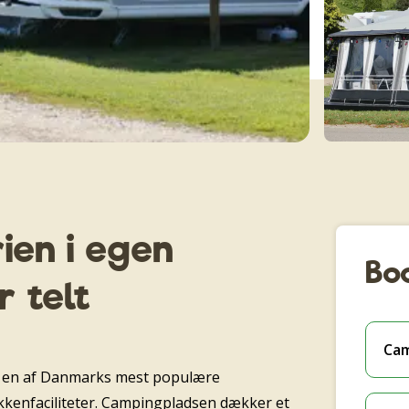
ien i egen
Bo
 telt
Cam
 en af Danmarks mest populære
økkenfaciliteter. Campingpladsen dækker et