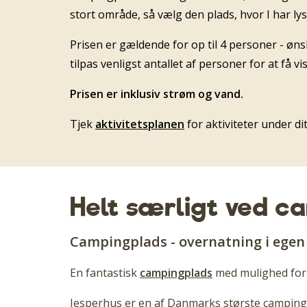
stort område, så vælg den plads, hvor I har lyst 
Prisen er gældende for op til 4 personer - øns
tilpas venligst antallet af personer for at få v
Prisen er inklusiv strøm og vand.
Tjek
aktivitetsplanen
for aktiviteter under d
Helt særligt ved c
Campingplads - overnatning i egen 
En fantastisk
campingplads
med mulighed for
Jesperhus er en af Danmarks største campingpl