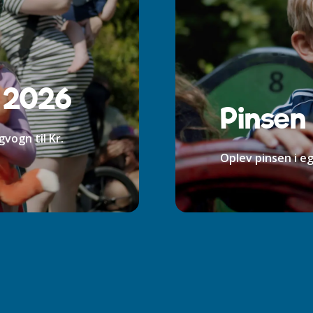
 2026
Pinsen
vogn til Kr.
Oplev pinsen i e