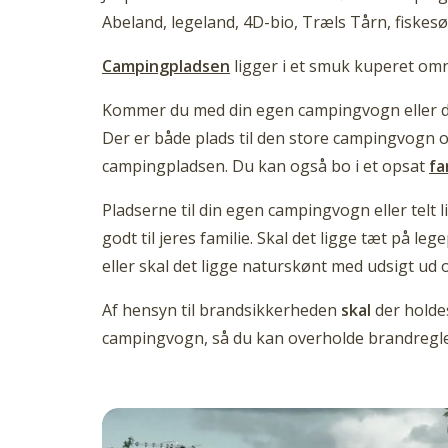
Abeland, legeland, 4D-bio, Træls Tårn, fiskes
Campingpladsen
ligger i et smuk kuperet omr
Kommer du med din egen campingvogn eller dit 
Der er både plads til den store campingvogn o
campingpladsen. Du kan også bo i et opsat
fa
Pladserne til din egen campingvogn eller telt
godt til jeres familie. Skal det ligge tæt på l
eller skal det ligge naturskønt med udsigt ud o
Af hensyn til brandsikkerheden
skal
der holdes
campingvogn, så du kan overholde brandregler