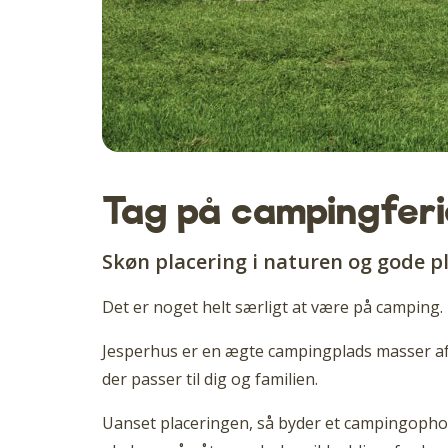
Tag på campingferi
Skøn placering i naturen og gode pl
Det er noget helt særligt at være på camping
Jesperhus er en ægte campingplads masser af f
der passer til dig og familien.
Uanset placeringen, så byder et campingophold