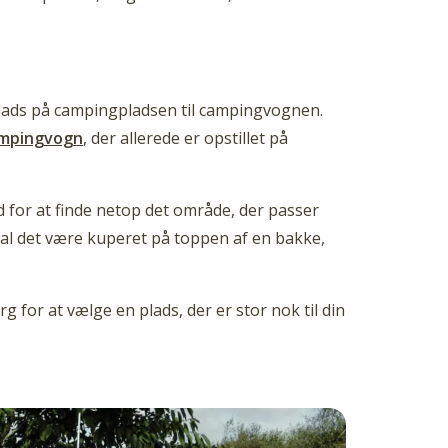
 plads på campingpladsen til campingvognen.
ampingvogn
, der allerede er opstillet på
d for at finde netop det område, der passer
 skal det være kuperet på toppen af en bakke,
 for at vælge en plads, der er stor nok til din