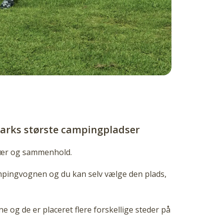
arks største campingpladser
rvær og sammenhold.
campingvognen og du kan selv vælge den plads,
 og de er placeret flere forskellige steder på