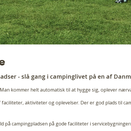
e
adser - slå gang i campinglivet
på en af Danm
. Man kommer helt automatisk til at hygge sig, oplever næ
aciliteter, aktiviteter og oplevelser. Der er god plads til 
 på campingpladsen på gode faciliteter i servicebygningerne