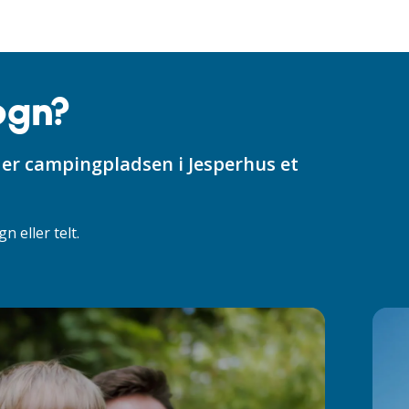
ogn?
 er campingpladsen i Jesperhus et
 eller telt.