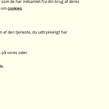
 som de har indsamlet fra din brug af deres
e om
cookies
.
n af den tjeneste, du udtrykkeligt har
 på vores sider.
e.