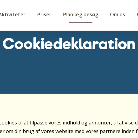
Aktiviteter
Priser
Planlæg besøg
Om os
Cookiedeklaration
ies til at tilpasse vores indhold og annoncer, til at vise dig
nger om din brug af vores website med vores partnere inden