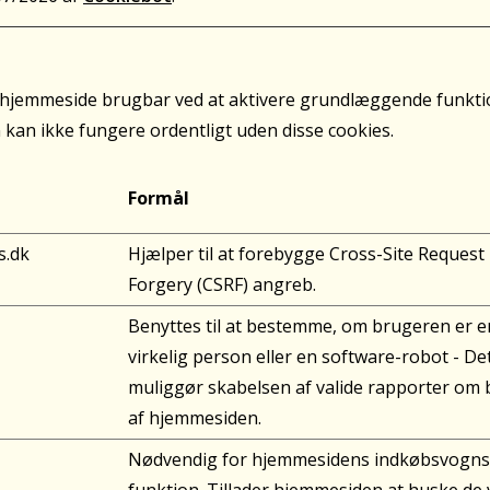
hjemmeside brugbar ved at aktivere grundlæggende funktio
an ikke fungere ordentligt uden disse cookies.
Formål
s.dk
Hjælper til at forebygge Cross-Site Request
Forgery (CSRF) angreb.
Benyttes til at bestemme, om brugeren er e
virkelig person eller en software-robot - De
muliggør skabelsen af valide rapporter om
af hjemmesiden.
Nødvendig for hjemmesidens indkøbsvogns