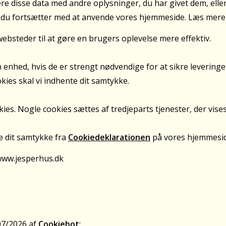
 disse data med andre oplysninger, du har givet dem, eller
vis du fortsætter med at anvende vores hjemmeside. Læs mer
ebsteder til at gøre en brugers oplevelse mere effektiv.
 enhed, hvis de er strengt nødvendige for at sikre leveringe
kies skal vi indhente dit samtykke.
ies. Nogle cookies sættes af tredjeparts tjenester, der vises
e dit samtykke fra
Cookiedeklarationen
på vores hjemmesid
www.jesperhus.dk
07/2026 af
Cookiebot
: