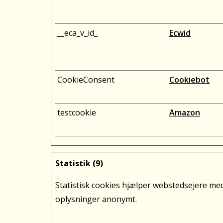
__eca_v_id_
Ecwid
CookieConsent
Cookiebot
testcookie
Amazon
Statistik (9)
Statistisk cookies hjælper webstedsejere m
oplysninger anonymt.