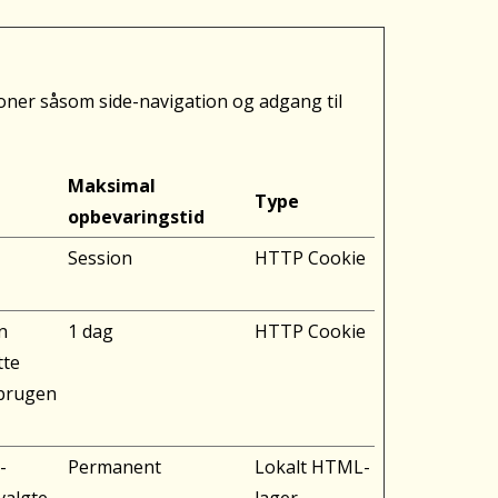
ner såsom side-navigation og adgang til
Maksimal
Type
opbevaringstid
Session
HTTP Cookie
n
1 dag
HTTP Cookie
tte
 brugen
-
Permanent
Lokalt HTML-