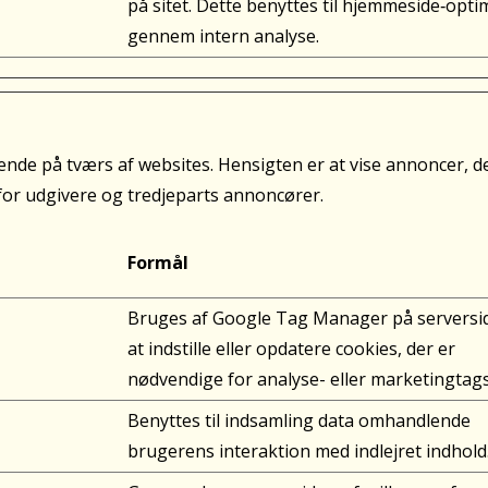
på sitet. Dette benyttes til hjemmeside‐opti
gennem intern analyse.
ende på tværs af websites. Hensigten er at vise annoncer, 
or udgivere og tredjeparts annoncører.
Formål
Bruges af Google Tag Manager på serversid
at indstille eller opdatere cookies, der er
nødvendige for analyse- eller marketingtags
Benyttes til indsamling data omhandlende
brugerens interaktion med indlejret indhold