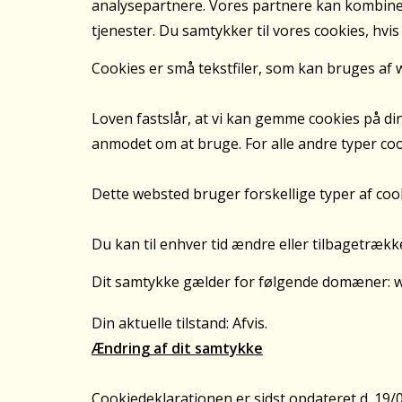
analysepartnere. Vores partnere kan kombinere
tjenester. Du samtykker til vores cookies, h
Cookies er små tekstfiler, som kan bruges af w
Loven fastslår, at vi kan gemme cookies på din
anmodet om at bruge. For alle andre typer coo
Dette websted bruger forskellige typer af cook
Du kan til enhver tid ændre eller tilbagetrækk
Dit samtykke gælder for følgende domæner: 
Din aktuelle tilstand: Afvis.
Ændring af dit samtykke
Cookiedeklarationen er sidst opdateret d. 19/