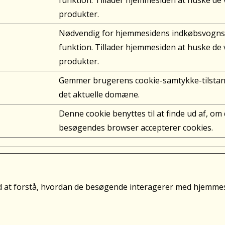
funktion. Tillader hjemmesiden at huske de 
produkter.
Nødvendig for hjemmesidens indkøbsvogns
funktion. Tillader hjemmesiden at huske de 
produkter.
Gemmer brugerens cookie-samtykke-tilstan
det aktuelle domæne.
Denne cookie benyttes til at finde ud af, om
besøgendes browser accepterer cookies.
ed at forstå, hvordan de besøgende interagerer med hjemmes