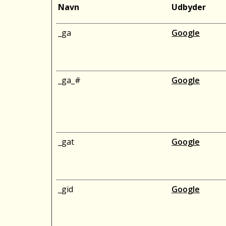
Navn
Udbyder
_ga
Google
_ga_#
Google
_gat
Google
_gid
Google