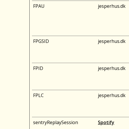
FPAU
jesperhus.dk
FPGSID
jesperhus.dk
FPID
jesperhus.dk
FPLC
jesperhus.dk
sentryReplaySession
Spotify