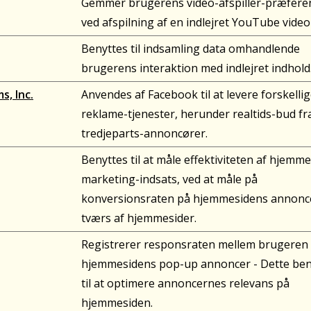
Gemmer brugerens video-afspiller-præfere
ved afspilning af en indlejret YouTube video
Benyttes til indsamling data omhandlende
brugerens interaktion med indlejret indhold
s, Inc.
Anvendes af Facebook til at levere forskelli
reklame-tjenester, herunder realtids-bud fr
tredjeparts-annoncører.
Benyttes til at måle effektiviteten af hjemm
marketing-indsats, ved at måle på
konversionsraten på hjemmesidens annonc
tværs af hjemmesider.
Registrerer responsraten mellem brugeren
hjemmesidens pop-up annoncer - Dette ben
til at optimere annoncernes relevans på
hjemmesiden.