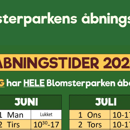
terparkens åbning