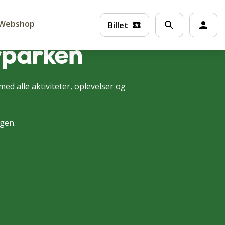
Webshop
Billet
rparken
ed alle aktiviteter, oplevelser og
gen.