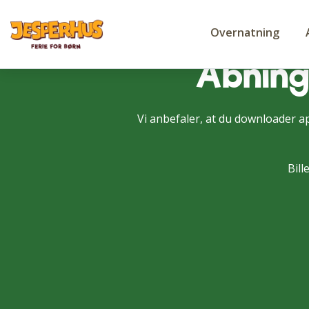
Overnatning
Åbning
Vi anbefaler, at du downloader ap
Bil