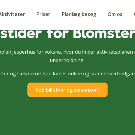
Aktiviteter
Priser
Planlæg besøg
Om os
stider for Blomste
p'en Jesperhus for voksne, hvor du finder aktivitetsplanen m
underholdning.
letter og sæsonkort kan købes online og scannes ved indgan
Køb billetter og sæsonkort