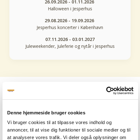
26.09.2026 - 01.11.2026
Halloween i Jesperhus
29.08.2026 - 19.09.2026
Jesperhus koncerter i København
07.11.2026 - 03.01.2027
Juleweekender, Juleferie og nytår i Jesperhus
Underholdning på
feriecenteret og i
Denne hjemmeside bruger cookies
blomsterparken
Vi bruger cookies til at tilpasse vores indhold og
annoncer, til at vise dig funktioner til sociale medier og til
Et overflødighedshorn af skøn
at analysere vores trafik. Vi deler også oplysninger om