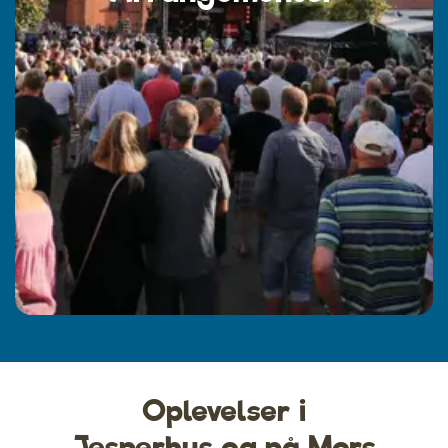
Oplevelser i
Jesperhus og på Mors