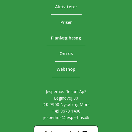
Aktiviteter
Priser
Planlæg besøg
Om os
Webshop
Jesperhus Resort ApS
Legindvej 30
DK-7900 Nykøbing Mors
+45 9670 1400
jesperhus@jesperhus.dk