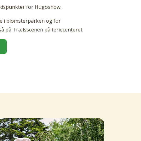
tidspunkter for Hugoshow.
 i blomsterparken og for
så på Trælsscenen på feriecenteret.