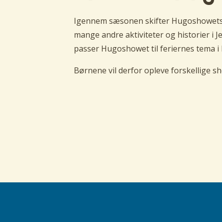
Igennem sæsonen skifter Hugoshowets h
mange andre aktiviteter og historier i 
passer Hugoshowet til feriernes tema i l
Børnene vil derfor opleve forskellige sh