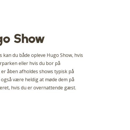
go Show
s kan du både opleve Hugo Show, hvis
rparken eller hvis du bor på
n er åben afholdes shows typisk på
også være heldig at møde dem på
eret, hvis du er overnattende gæst.