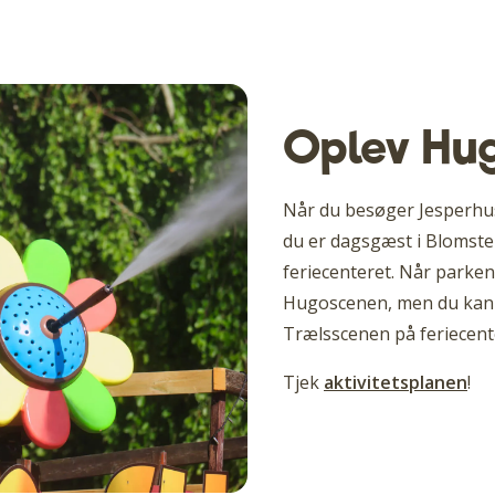
Oplev Hu
Når du besøger Jesperhu
du er dagsgæst i Blomste
feriecenteret. Når parke
Hugoscenen, men du kan 
Trælsscenen på feriecent
Tjek
aktivitetsplanen
!