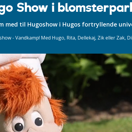
go Show i blomsterpar
 med til Hugoshow i Hugos fortryllende univ
how - Vandkamp! Med Hugo, Rita, Dellekaj, Zik eller Zak, D