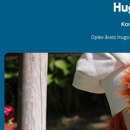
Hu
Kom
Oplev årets Hugos