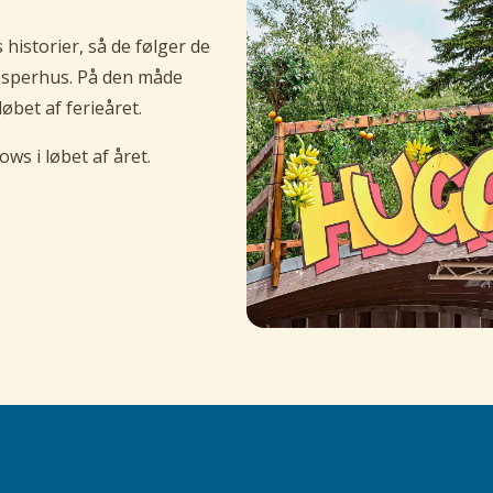
istorier, så de følger de
Jesperhus. På den måde
øbet af ferieåret.
ows i løbet af året.