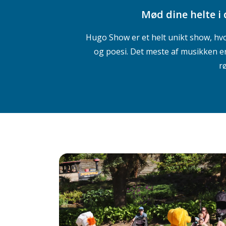
Mød dine helte i
Hugo Show er et helt unikt show, hv
og poesi. Det meste af musikken er
r