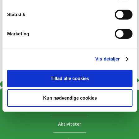
Statistik
Marketing
Vis detaljer
Tillad alle cookies
Kun nødvendige cookies
Overnatning
Aktiviteter