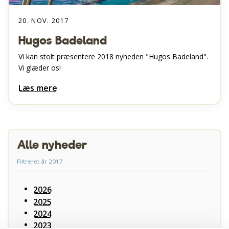
20. NOV. 2017
Hugos Badeland
Vi kan stolt præsentere 2018 nyheden "Hugos Badeland".
Vi glæder os!
Læs mere
Alle nyheder
Filtreret år 2017
2026
2025
2024
2023