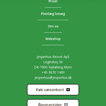
Priser
Planlæg besøg
Om os
Webshop
Jesperhus Resort ApS
Legindvej 30
DK-7900 Nykøbing Mors
+45 9670 1400
jesperhus@jesperhus.dk
Køb sæsonkort
Åbningstider