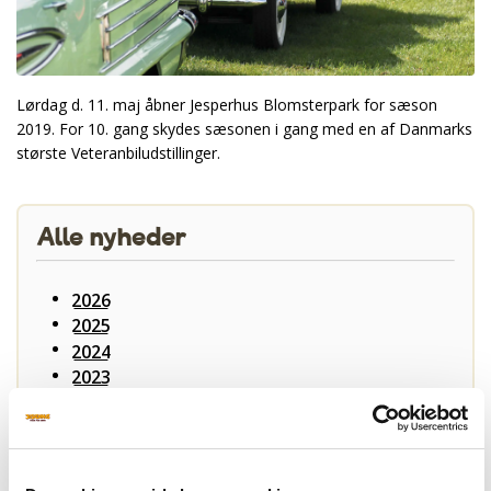
Lørdag d. 11. maj åbner Jesperhus Blomsterpark for sæson
2019. For 10. gang skydes sæsonen i gang med en af Danmarks
største Veteranbiludstillinger.
Alle nyheder
2026
2025
2024
2023
2022
2021
2020
2019