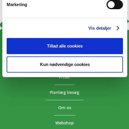
Marketing
Vis detaljer
Tillad alle cookies
Overnatning
Aktiviteter
Kun nødvendige cookies
Priser
Planlæg besøg
Om os
Webshop