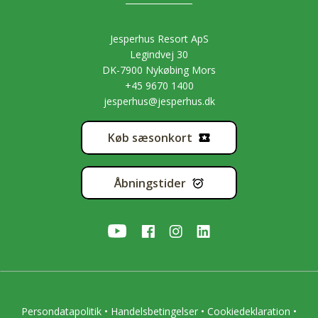
Jesperhus Resort ApS
Legindvej 30
DK-7900 Nykøbing Mors
+45 9670 1400
jesperhus@jesperhus.dk
Køb sæsonkort
Åbningstider
Persondatapolitik
•
Handelsbetingelser
•
Cookiedeklaration
•