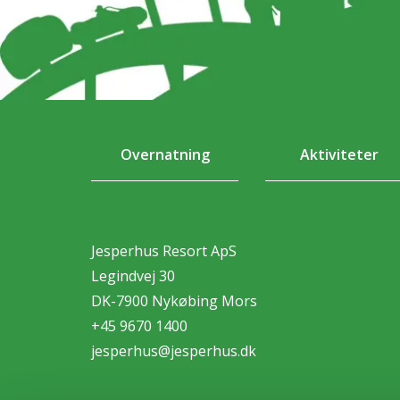
Overnatning
Aktiviteter
Jesperhus Resort ApS
Legindvej 30
DK-7900 Nykøbing Mors
+45 9670 1400
jesperhus@jesperhus.dk