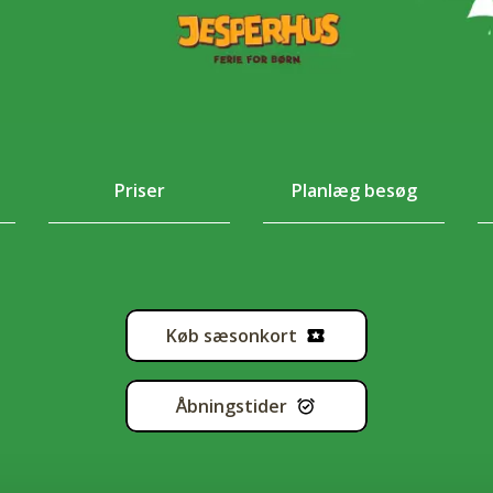
Priser
Planlæg besøg
Køb sæsonkort
Åbningstider