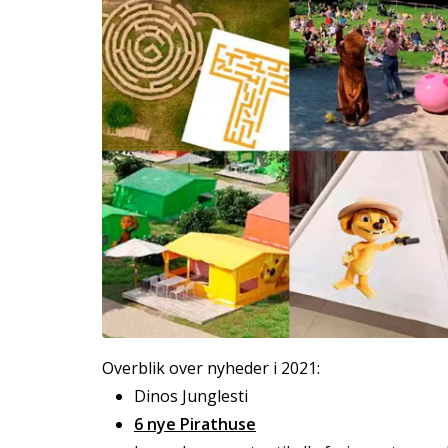
Overblik over nyheder i 2021:
Dinos Junglesti
6 nye Pirathuse