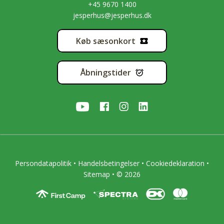
+45 9670 1400
jesperhus@jesperhus.dk
Køb sæsonkort
Åbningstider
Persondatapolitik
•
Handelsbetingelser
•
Cookiedeklaration
•
Sitemap
• © 2026