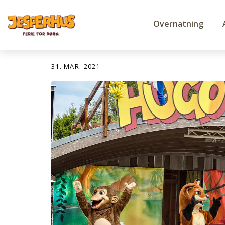
Overnatning
Klar til åbning
31. MAR. 2021