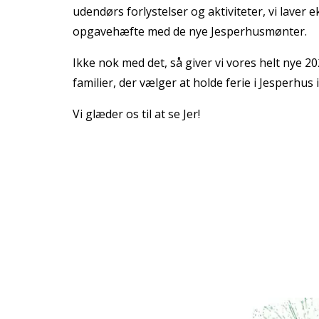
udendørs forlystelser og aktiviteter, vi laver 
opgavehæfte med de nye Jesperhusmønter.
Ikke nok med det, så giver vi vores helt nye 2
familier, der vælger at holde ferie i Jesperhus 
Vi glæder os til at se Jer!