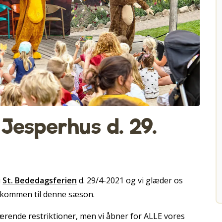
 Jesperhus d. 29.
i
St. Bededagsferien
d. 29/4-2021 og vi glæder os
velkommen til denne sæson.
værende restriktioner, men vi åbner for ALLE vores