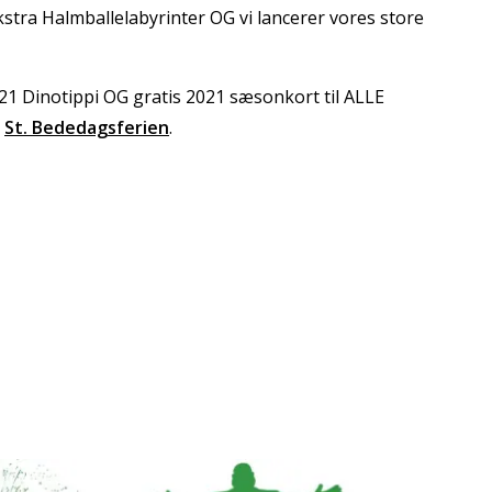
ekstra Halmballelabyrinter OG vi lancerer vores store
021 Dinotippi OG gratis 2021 sæsonkort til ALLE
i
St. Bededagsferien
.