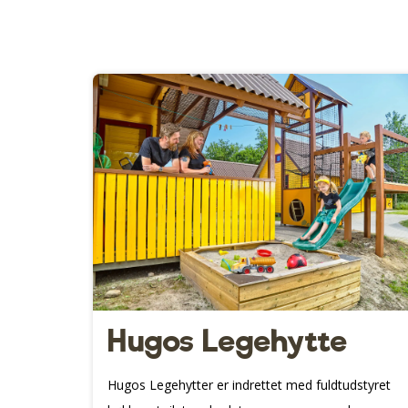
Hugos Legehytte
Hugos Legehytter er indrettet med fuldtudstyret