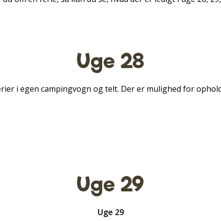
Uge 28
ferier i egen campingvogn og telt. Der er mulighed for ophold 
Uge 29
Uge 29