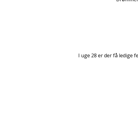
I uge 28 er der få ledige 