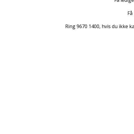
Få ledig
Få
Ring 9670 1400, hvis du ikke ka