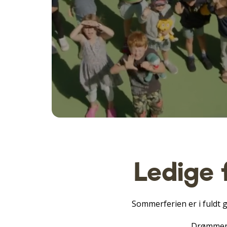
Ledige f
Sommerferien er i fuldt g
Drømmer d