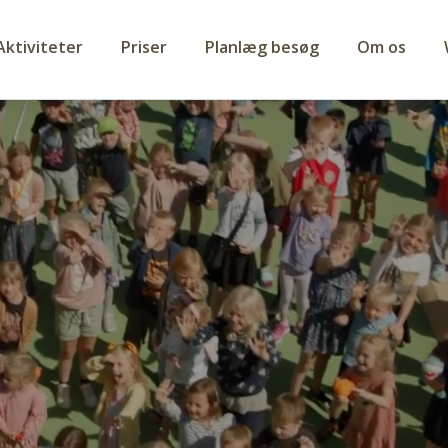
Aktiviteter
Priser
Planlæg besøg
Om os