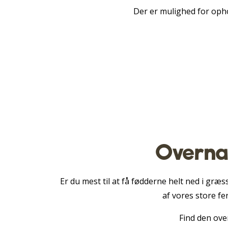
Der er mulighed for opho
Overnat
Er du mest til at få fødderne helt ned i græ
af vores store fe
Find den over