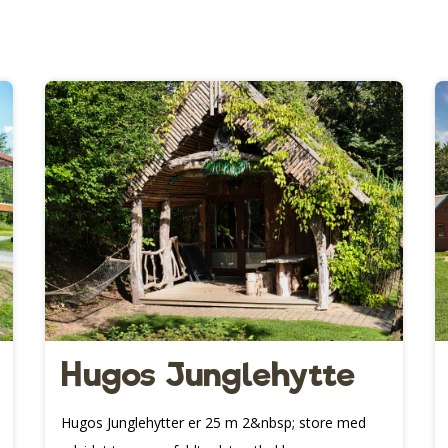
Hugos Junglehytte
Hugos Junglehytter er 25 m 2&nbsp; store med