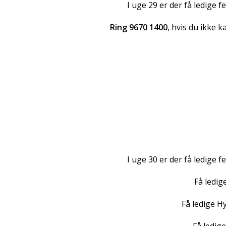
I uge 29 er der få ledige 
Ring 9670 1400
, hvis du ikke k
I uge 30 er der få ledige 
Få ledig
Få ledige H