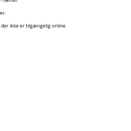
7 nætter.
er.
 der ikke er tilgængelig online.