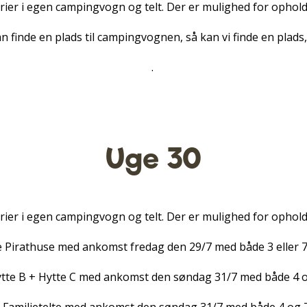
ferier i egen campingvogn og telt. Der er mulighed for ophold 
an finde en plads til campingvognen, så kan vi finde en plads,
.
Uge 30
ferier i egen campingvogn og telt. Der er mulighed for ophold 
e Pirathuse med ankomst fredag den 29/7 med både 3 eller 
ytte B + Hytte C med ankomst den søndag 31/7 med både 4 