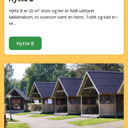
Hytte B er 20 m² store og her er fuldt udstyret
køkkenalrum, to soverum samt en hems. Toilet og bad er i
se...
Hytte B