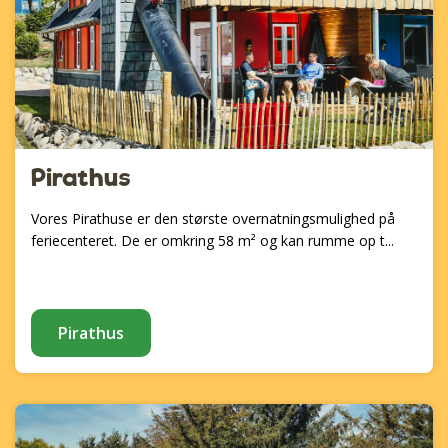
Pirathus
Vores Pirathuse er den største overnatningsmulighed på
feriecenteret. De er omkring 58 m² og kan rumme op t...
Pirathus