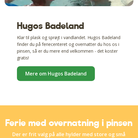
Hugos Badeland
Klar til plask og sprøjt i vandlandet. Hugos Badeland
finder du på feriecenteret og overnatter du hos os i
pinsen, så er du mere end velkommen - det koster
gratis!
Mere om Hugos Badeland
Ferie med overnatning i pinsen
Der er frit valg på alle hylder med store og små