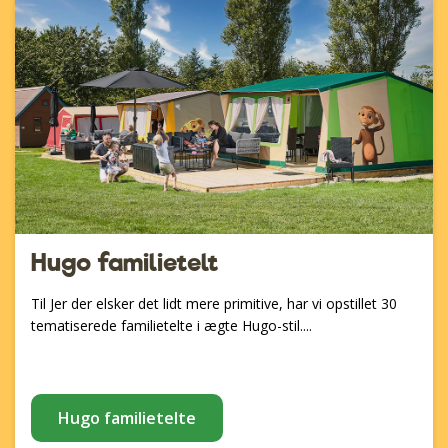
Hugo familietelt
Til Jer der elsker det lidt mere primitive, har vi opstillet 30
tematiserede familietelte i ægte Hugo-stil....
Hugo familietelte