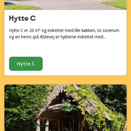
Hytte C
Hytte C er 20 m² og indrettet med lille køkken, to soverum
og en hems (på Æblevej er hytterne indrettet med...
Hytte C