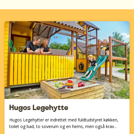
Hugos Legehytte
Hugos Legehytter er indrettet med fuldtudstyret køkken,
toilet og bad, to soverum og en hems, men også krav...