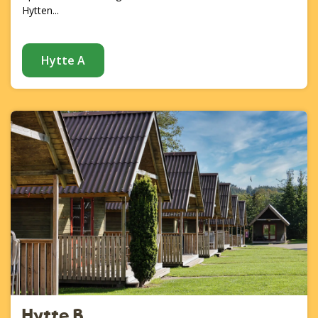
Hytten...
Hytte A
Hytte B