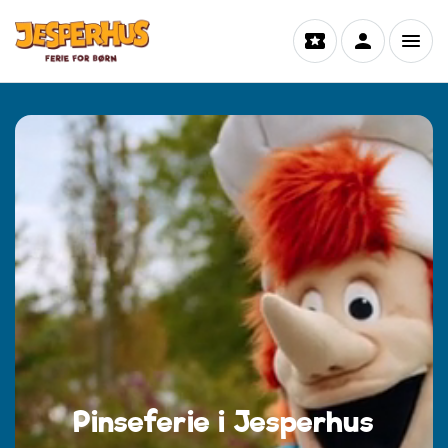
Pinseferie i Jesperhus