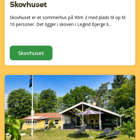
Skovhuset
Skovhuset er et sommerhus på 90m 2 med plads til op til
10 personer. Det ligger i skoven i Legind Bjerge li...
Skovhuset