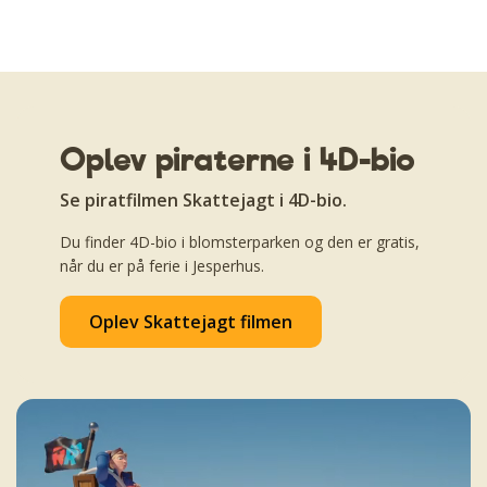
Oplev piraterne i 4D-bio
Se piratfilmen Skattejagt i 4D-bio.
Du finder 4D-bio i blomsterparken og den er gratis,
når du er på ferie i Jesperhus.
Oplev Skattejagt filmen