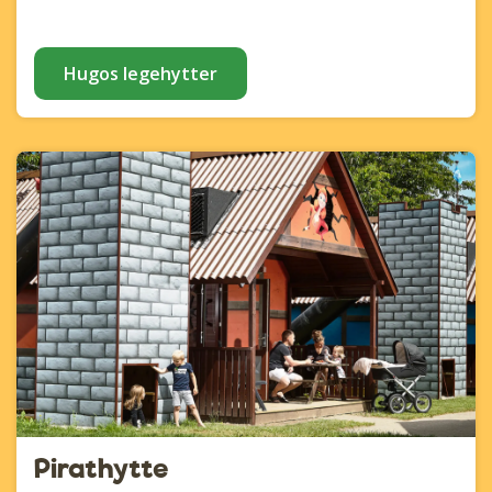
Hugos legehytter
Pirathytte