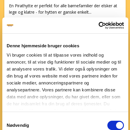
En Pirathytte er perfekt for alle børnefamilier der elsker at
lege og klatre - for hytten er ganske enkelt...
Pirathytte
Denne hjemmeside bruger cookies
Vi bruger cookies til at tilpasse vores indhold og
annoncer, til at vise dig funktioner til sociale medier og til
at analysere vores trafik. Vi deler også oplysninger om
din brug af vores website med vores partnere inden for
sociale medier, annonceringspartnere og
analysepartnere. Vores partnere kan kombinere disse
data med andre oplysninger, du har givet dem, eller som
de har indsamlet fra din brug af deres tjenester. Du
samtykker til vores cookies, hvis du fortsætter med at
anvende vores hjemmeside. Læs mere om
cookies
.
Samtykkevalg
Nødvendig