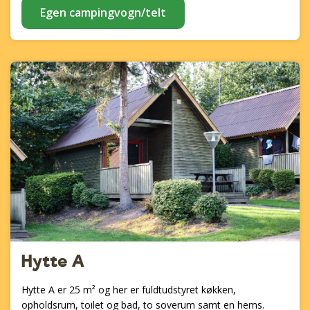
Egen campingvogn/telt
Hytte A
Hytte A er 25 m² og her er fuldtudstyret køkken,
opholdsrum, toilet og bad, to soverum samt en hems.