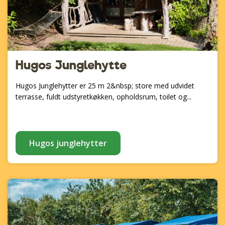
Hugos Junglehytte
Hugos Junglehytter er 25 m 2&nbsp; store med udvidet
terrasse, fuldt udstyretkøkken, opholdsrum, toilet og...
Hugos junglehytter