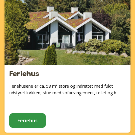
Feriehus
Feriehusene er ca. 58 m² store og indrettet med fuldt
udstyret køkken, stue med sofarrangement, toilet og b...
Feriehus